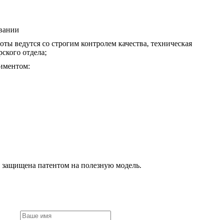
овании
ы ведутся со строгим контролем качества, техническая
ского отдела;
тиментом:
 защищена патентом на полезную модель.