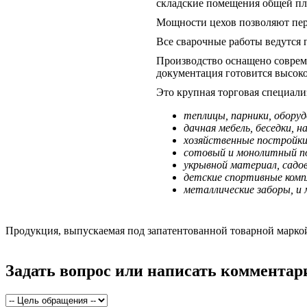
складские помещения общей пл
Мощности цехов позволяют пер
Все сварочные работы ведутся
Производство оснащено совреме
документация готовится высок
Это крупная торговая специали
теплицы, парники, оборуд
дачная мебель, беседки, н
хозяйственные постройки
сотовый и монолитный п
укрывной материал, садо
детские спортивные компл
металлические заборы, и 
Продукция, выпускаемая под запатентованной товарной марк
Задать вопрос или написать комментар