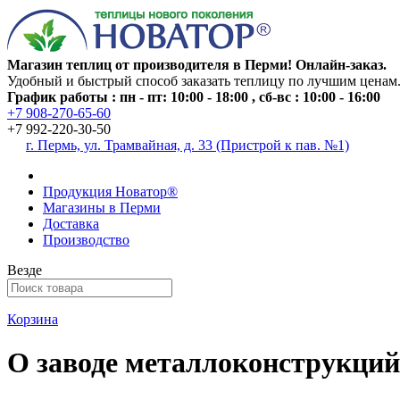
Магазин теплиц от производителя в Перми! Онлайн-заказ.
Удобный и быстрый способ заказать теплицу по лучшим ценам
График работы : пн - пт: 10:00 - 18:00 , сб-вс : 10:00 - 16:00
+7 908-270-65-60
+7 992-220-30-50
г. Пермь, ул. Трамвайная, д. 33 (Пристрой к пав. №1)
Продукция Новатор®
Магазины в Перми
Доставка
Производство
Везде
Корзина
О заводе металлоконструкци