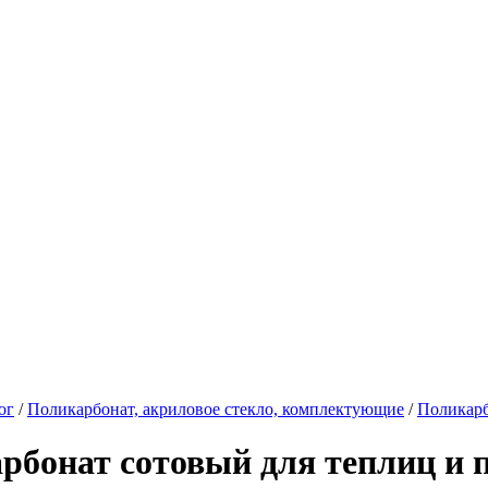
.
ог
/
Поликарбонат, акриловое стекло, комплектующие
/
Поликарб
рбонат сотовый для теплиц и 