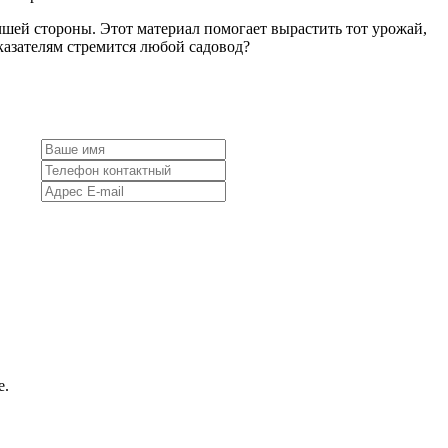
учшей стороны. Этот материал помогает вырастить тот урожай,
казателям стремится любой садовод?
е.