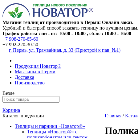
Магазин теплиц от производителя в Перми! Онлайн-заказ.
Удобный и быстрый способ заказать теплицу по лучшим ценам
График работы : пн - пт: 10:00 - 18:00 , сб-вс : 10:00 - 16:00
+7 908-270-65-60
+7 992-220-30-50
г. Пермь, ул. Трамвайная, д. 33 (Пристрой к пав. №1)
Продукция Новатор®
Магазины в Перми
Доставка
Производство
Везде
Корзина
Каталог продукции
Главная
/
Катал
Теплицы и парники «Новатор®»
Полика
Теплицы «Новатор®» с
поликарбонатом или тентом