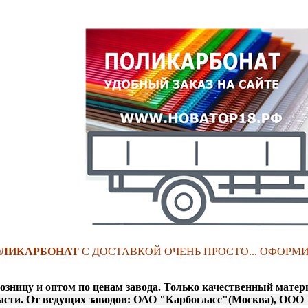
ЛИКАРБОНАТ
С ДОСТАВКОЙ ОЧЕНЬ ПРОСТО... ОФОРМ
розницу и оптом по ценам завода. Только качественный м
сти. От ведущих заводов: ОАО "Карбогласс"(Москва), О