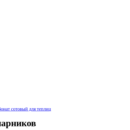
онат сотовый для теплиц
парников