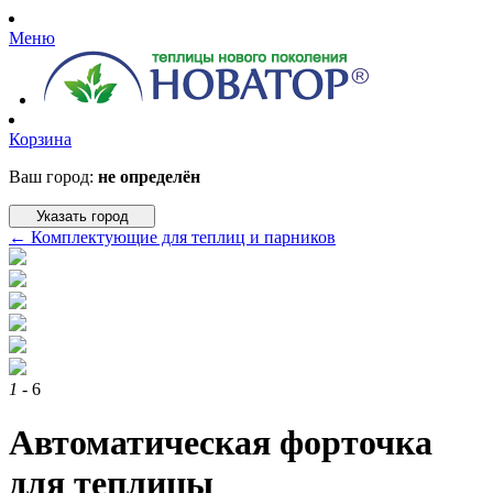
Меню
Корзина
Ваш город:
не определён
Указать город
←
Комплектующие для теплиц и парников
1
- 6
Автоматическая форточка
для теплицы