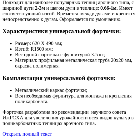
Подходит для наиболее популярных теплиц арочного типа, с
шириной дуги
2-3м
и шагом дуги в теплице:
0,66-1м.
Имеет
соответствующий изгиб. Врезается между дугами и крепится
непосредственно к дугам. Оформляется по умолчанию.
Характеристики универсальной форточки:
Размер: 620 Х 490 мм;
Изгиб: R1500 мм;
Вес одной форточки с фурнитурой 3-5 кг;
Материал: профильная металлическая труба 20х20 мм,
окраска полимерная.
Комплектация универсальной форточки:
Металлический каркас форточки;
Вся необходимая фурнитура для монтажа и крепления
поликарбоната.
Форточка разработана по рекомендации научного совета
ИжГСХА для увеличения урожайности всех видов культур в
поликарбонатных теплицах арочного типа.
Открыть полный текст