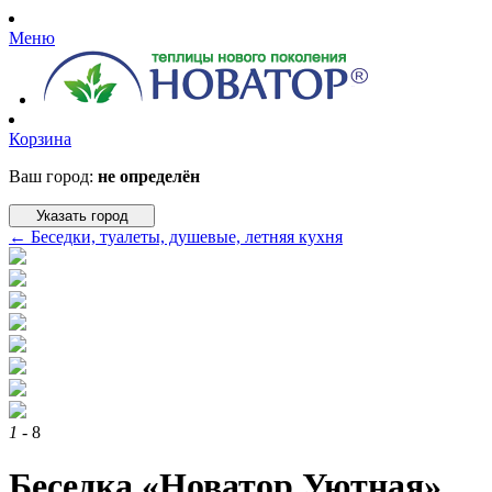
Меню
Корзина
Ваш город:
не определён
Указать город
←
Беседки, туалеты, душевые, летняя кухня
1
- 8
Беседка «Новатор Уютная»