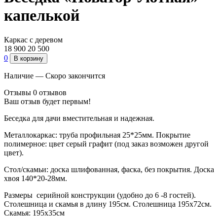
капелькой
Каркас с деревом
18 900
20 500
0
В корзину
Наличие —
Скоро закончится
Отзывы
0 отзывов
Ваш отзыв будет первым!
Беседка для дачи вместительная и надежная.
Металлокаркас: труба профильная 25*25мм. Покрытие
полимерное: цвет серый графит (под заказ возможен другой
цвет).
Стол/скамьи: доска шлифованная, фаска, без покрытия. Доска
хвоя 140*20-28мм.
Размеры серийной конструкции (удобно до 6 -8 гостей).
Столешница и скамья в длину 195см. Столешница 195х72см.
Скамья: 195х35см