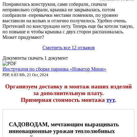
Понравилась конструкия, сами собирали, сначала
неправильно собрали, крышка не закрывалась, потом
сообразили -перемычки местами поменяли, по уровню
выставили на кольях и отлично получилось. Удобно очень.
Претензий по конструкции нету. Теперь еще бы хотели такую,
но повыше и чтобы крышка с двух сторон распахивалась.
Может придумают?
Смотреть все 12 отзывов
Документы скачать
1 документ
Инструкция по сборке парника «Новатор Мини»
PDF, 6.83 Mb, 21 Oct, 2024
Организуем доставку и монтаж наших изделий
за дополнительную плату.
Примерная стоимость монтажа
тут
.
САДОВОДАМ, мечтающим выращивать
инновационные урожаи теплолюбивых