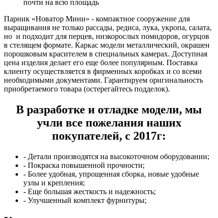
почти на всю площадь
Парник «Новатор Мини» - компактное сооружение для
выращивания не только рассады, редиса, лука, укропа, салата,
но и подходит для перцев, низкорослых помидоров, огурцов
в стелящем формате. Каркас модели металлический, окрашен
порошковым красителем в специальных камерах. Доступная
цена изделия делает его еще более популярным. Поставка
клиенту осуществляется в фирменных коробках и со всеми
необходимыми документами. Гарантируем оригинальность
приобретаемого товара (остерегайтесь подделок).
В разработке и отладке модели, мы
учли все пожелания наших
покупателей, с 2017г:
- Детали производятся на высокоточном оборудовании;
- Покраска повышенной прочности;
- Более удобная, упрощенная сборка, новые удобные
узлы и крепления;
- Еще большая жесткость и надежность;
- Улучшенный комплект фурнитуры;