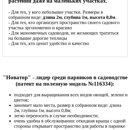
растений даже на маленьких участках.
- Для тех, у кого небольшие участки. Размеры в
собранном виде:
длина 2м, глубина 1м, высота 0,8м
.
- Для тех, кто организует пространство своего садового
участка эргономично и красиво
- Для экономичных садоводов, не желающих тратиться
на большие дорогие теплицы
- Для тех, кто ценит удобство и качество
"Новатор" - лидер среди парников в садоводстве
(патент на полезную модель №116334):
подходит для выращивания всех видов овощей, зелени и
цветов;
занимает мало места, размер в собранном виде: длина
2м, глубина 1м, высота 0,8м;
легко переносить в случае необходимости;
очень удобна в обслуживании: откидная крыша с одной
стороны открывает пространство для работы в парнике