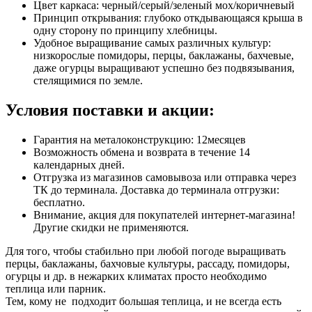
Цвет каркаса: черный/серый/зеленый мох/коричневый
Принцип открывания: глубоко откдывающаяся крыша в
одну сторону по принципу хлебницы.
Удобное выращивание самых различных культур:
низкорослые помидоры, перцы, баклажаны, бахчевые,
даже огурцы выращивают успешно без подвязывания,
стелящимися по земле.
Условия поставки и акции:
Гарантия на металоконструкцию: 12месяцев
Возможность обмена и возврата в течение 14
календарных дней.
Отгрузка из магазинов самовывоза или отправка через
ТК до терминала. Доставка до терминала отгрузки:
бесплатно.
Внимание, акция для покупателей интернет-магазина!
Другие скидки не применяются.
Для того, чтобы стабильно при любой погоде выращивать
перцы, баклажаны, бахчовые культуры, рассаду, помидоры,
огурцы и др. в нежарких климатах просто необходимо
теплица или парник.
Тем, кому не подходит большая теплица, и не всегда есть