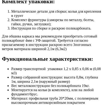
Комплект упаковки:
Металлические детали для сборки; колья для крепления
в грунт
Комплект фурнитуры (саморезы по металлу, болты,
гайки, ручки, заглушки);
Инструкция по сборке и раскрою поликарбоната.
Для обшива каркаса мы рекомендуем приобретать сотовый
поликарбонат 4мм с УФ-защитой. Требуется согласно
прилагаемому в инструкции раскрою всего 3погонных
метров материала шириной 2,1м (6,3м2)
Функциональные характеристики:
Размер транспортной упаковки 1,2 x 0,85 x 0,06 м (0,08
м3)
Размер собранной конструкции: высота 0,8м, глубина
1м, ширина 2,1м (наружный размер)
Вес металоконструкции без поликарбоната 19кг.
Монтируется на колья (в комплекте), или на любой
фундамент/брус.
Материал: профильная труба 20*20мм, с полимерным
высокопрочным антикорозийным покрытием