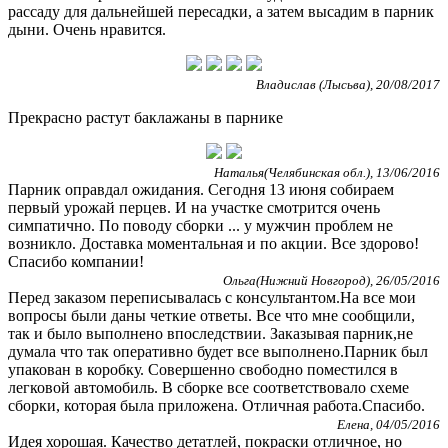
рассаду для дальнейшей пересадки, а затем высадим в парник
дыни. Очень нравится.
Владислав (Лысьва), 20/08/2017
Прекрасно растут баклажаны в парнике
Наталья(Челябинская обл.), 13/06/2016
Парник оправдал ожидания. Сегодня 13 июня собираем
первый урожай перцев. И на участке смотрится очень
симпатично. По поводу сборки ... у мужчин проблем не
возникло. Доставка моментальная и по акции. Все здорово!
Спасибо компании!
Ольга(Нижний Новгород), 26/05/2016
Перед заказом переписывалась с консультантом.На все мои
вопросы были даны четкие ответы. Все что мне сообщили,
так и было выполнено впоследствии. Заказывая парник,не
думала что так оперативно будет все выполнено.Парник был
упакован в коробку. Совершенно свободно поместился в
легковой автомобиль. В сборке все соответствовало схеме
сборки, которая была приложена. Отличная работа.Спасибо.
Елена, 04/05/2016
Идея хорошая. Качество детатлей, покраски отличное, но