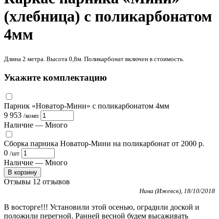
(хлебница) с поликарбонатом
4мм
Длина 2 метра. Высота 0,8м. Поликарбонат включен в стоимость.
Укажите комплектацию
Парник «Новатор-Мини» с поликарбонатом 4мм
9 953
/
комп
Наличие —
Много
Сборка парника Новатор-Мини на поликарбонат от 2000 р.
0
/
шт
Наличие —
Много
В корзину
Отзывы
12 отзывов
Нина (Ижевск), 18/10/2018
В восторге!!! Установили этой осенью, оградили доской и
положили перегной. Ранней весной будем высаживать