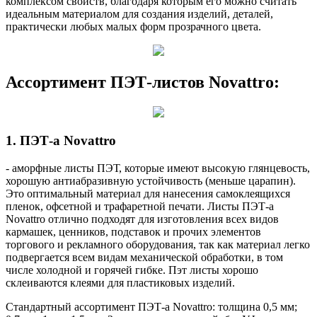
комплексом свойств, благодаря которым его можно считать
идеальным материалом для создания изделий, деталей,
практически любых малых форм прозрачного цвета.
Ассортимент ПЭТ-листов Novattro:
1. ПЭТ-а Novattro
- аморфные листы ПЭТ, которые имеют высокую глянцевость,
хорошую антиабразивную устойчивость (меньше царапин).
Это оптимальный материал для нанесения самоклеящихся
пленок, офсетной и трафаретной печати. Листы ПЭТ-а
Novattro отлично подходят для изготовления всех видов
кармашек, ценников, подставок и прочих элементов
торгового и рекламного оборудования, так как материал легко
подвергается всем видам механической обработки, в том
числе холодной и горячей гибке. Пэт листы хорошо
склеиваются клеями для пластиковых изделий.
Стандартный ассортимент ПЭТ-а Novattro: толщина 0,5 мм;