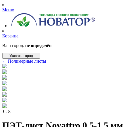
Меню
Корзина
Ваш город:
не определён
Указать город
←
Полимерные листы
1
- 8
ПЭТ-лист Novattro 0,5-1,5 мм