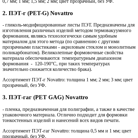
0,7 мм; 1 мм; 1,5 мм; 2 мм; цвет прозрачный, без УФ.
2. ПЭТ-г (PET-G) Novattro
- гликоль-модифицированные листы ПЭТ. Предназначены для
изготовления различных изделий методом термовакуумного
формования, являясь технологически самым удобным
материалом для этого метода (по сравнению с другими
прозрачными пластиками - акриловым стеклом и монолитным
поликарбонатом). Великолепные формовочные свойства
материала обеспечиваются температурным диапазоном
формования - 120-190°С, при таких температурах
значительно снижается количество брака).
Ассортимент ПЭТ-г Novattro: толщина 1 мм; 2 мм; 3 мм; цвет
прозрачный, без УФ.
3. ПЭТ-гаг (PET GAG) Novattro
- пленка, предназначенная для полиграфии, а также в качестве
упаковочного материала. Отлично подходит для формовки
тонкостенных изделий и нанесений всех видов печати.
Ассортимент ПЭТ-гаг Novattro: толщина 0,5 мм и 1 мм; цвет
прозрачный, без УФ.