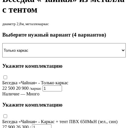
с тентом
диаметр 2,8м, металлокаркас
Выберите нужный вариант
(4 вариантов)
Укажите комплектацию
Беседка «Чайная»
- Только каркас
22 500
20 900
/
каркас
Наличие —
Много
Укажите комплектацию
Беседка «Чайная»
- Каркас + тент ПВХ 650МкН (зел., син)
27 900
26 300
/