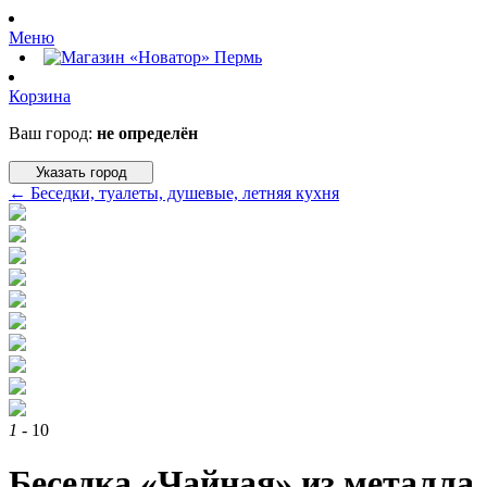
Меню
Корзина
Ваш город:
не определён
Указать город
←
Беседки, туалеты, душевые, летняя кухня
1
- 10
Беседка «Чайная» из металла