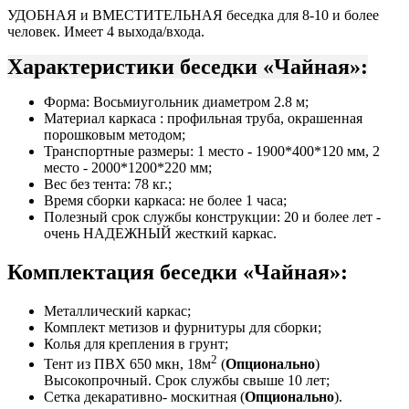
УДОБНАЯ и ВМЕСТИТЕЛЬНАЯ беседка для 8-10 и более
человек. Имеет 4 выхода/входа.
Характеристики беседки «Чайная»:
Форма: Восьмиугольник диаметром 2.8 м;
Материал каркаса : профильная труба, окрашенная
порошковым методом;
Транспортные размеры: 1 место - 1900*400*120 мм, 2
место - 2000*1200*220 мм;
Вес без тента: 78 кг.;
Время сборки каркаса: не более 1 часа;
Полезный срок службы конструкции: 20 и более лет -
очень НАДЕЖНЫЙ жесткий каркас.
Комплектация беседки «Чайная»:
Металлический каркас;
Комплект метизов и фурнитуры для сборки;
Колья для крепления в грунт;
2
Тент из ПВХ 650 мкн, 18м
(
Опционально
)
Высокопрочный. Срок службы свыше 10 лет;
Сетка декаративно- москитная (
Опционально
).