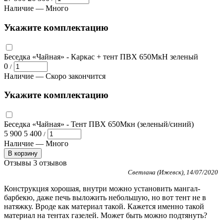
Наличие —
Много
Укажите комплектацию
Беседка «Чайная»
- Каркас + тент ПВХ 650МкН зеленый
0
/
Наличие —
Скоро закончится
Укажите комплектацию
Беседка «Чайная»
- Тент ПВХ 650Мкн (зеленый/синий)
5 900
5 400
/
Наличие —
Много
В корзину
Отзывы
3 отзывов
Светлана (Ижевск), 14/07/2020
Конструкция хорошая, внутри можно установить мангал-
барбекю, даже печь выложить небольшую, но вот тент не в
натяжку. Вроде как материал такой. Кажется именно такой
материал на тентах газелей. Может быть можно подтянуть?